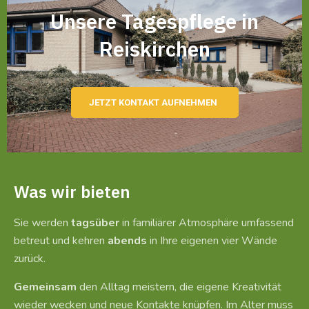
Unsere Tagespflege in
Reiskirchen
JETZT KONTAKT AUFNEHMEN
Was wir bieten
Sie werden
tagsüber
in familiärer Atmosphäre umfassend
betreut und kehren
abends
in Ihre eigenen vier Wände
zurück.
Gemeinsam
den Alltag meistern, die eigene Kreativität
wieder wecken und neue Kontakte knüpfen. Im Alter muss