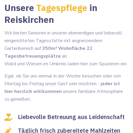
Unsere
Tagespflege
in
Reiskirchen
Wir bieten Senioren in unserer ebenerdigen und liebevoll
eingerichteten Tagesstätte mit angrenzendem
Gartenbereich auf
350m² Wohnfläche 22
Tagesbetreuungsplätze
an.
Wald und Wiesen im Umkreis laden hier zum Spazieren ein.
Egal, ob Sie uns einmal in der Woche besuchen oder von
Montag bis Freitag unser Gast sein möchten -
jeder ist
hier herzlich willkommen
unsere familiäre Atmosphäre
zu genießen.
Liebevolle Betreuung aus Leidenschaft
Täglich frisch zubereitete Mahlzeiten