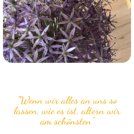
"Wenn wir alles an uns so
lassen, wie es ist, altern wir
am schönsten"