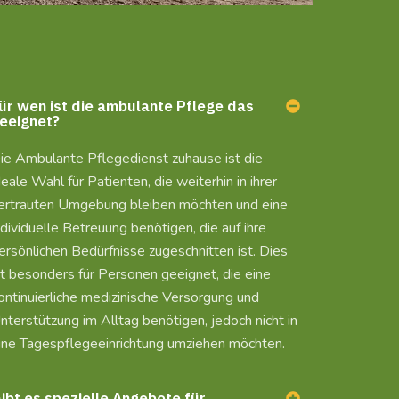
ür wen ist die ambulante Pflege das
eeignet?
ie Ambulante Pflegedienst zuhause ist die
deale Wahl für Patienten, die weiterhin in ihrer
ertrauten Umgebung bleiben möchten und eine
ndividuelle Betreuung benötigen, die auf ihre
ersönlichen Bedürfnisse zugeschnitten ist. Dies
st besonders für Personen geeignet, die eine
ontinuierliche medizinische Versorgung und
nterstützung im Alltag benötigen, jedoch nicht in
ine Tagespflegeeinrichtung umziehen möchten.
ibt es spezielle Angebote für