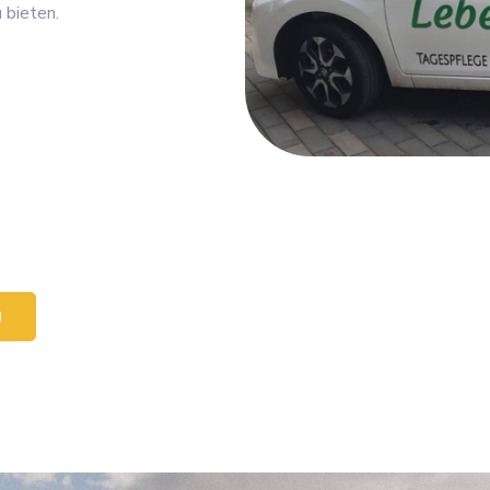
 bieten.
N