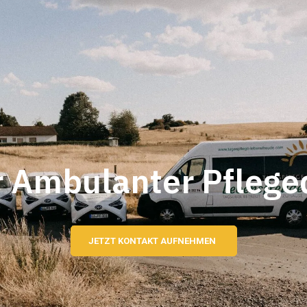
 Ambulanter Pflege
JETZT KONTAKT AUFNEHMEN