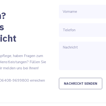
n?
s
icht
spflege, haben Fragen zum
ienstleistungen? Füllen Sie
r melden uns bei Ihnen!
er 06408-9699800 erreichen