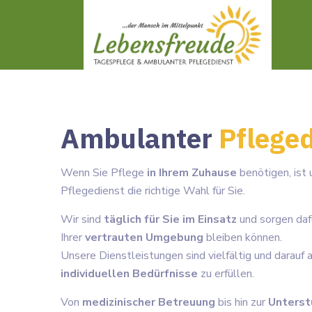
Ambulanter
Pflege
Wenn Sie Pflege
in Ihrem Zuhause
benötigen, ist
Pflegedienst die richtige Wahl für Sie.
Wir sind
täglich für Sie im Einsatz
und sorgen dafü
Ihrer
vertrauten Umgebung
bleiben können.
Unsere Dienstleistungen sind vielfältig und darauf a
individuellen Bedürfnisse
zu erfüllen.
Von
medizinischer Betreuung
bis hin zur
Unterst